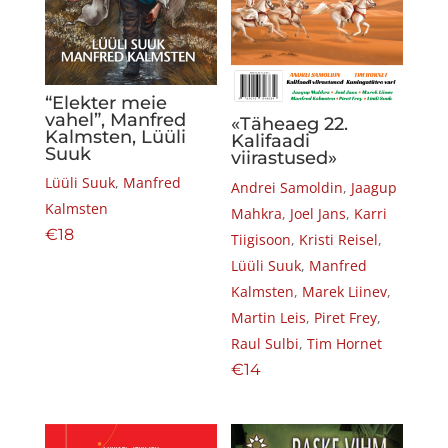
“Elekter meie
vahel”, Manfred
«Täheaeg 22.
Kalmsten, Lüüli
Kalifaadi
Suuk
viirastused»
Lüüli Suuk
,
Manfred
Andrei Samoldin
,
Jaagup
Kalmsten
Mahkra
,
Joel Jans
,
Karri
€
18
Tiigisoon
,
Kristi Reisel
,
Lüüli Suuk
,
Manfred
Kalmsten
,
Marek Liinev
,
Martin Leis
,
Piret Frey
,
Raul Sulbi
,
Tim Hornet
€
14