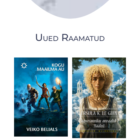
Uued Raamatud
Seotud tooted