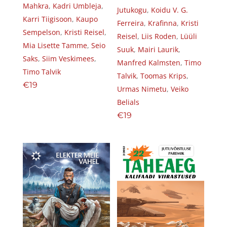
Mahkra
,
Kadri Umbleja
,
Jutukogu
,
Koidu V. G.
Karri Tiigisoon
,
Kaupo
Ferreira
,
Krafinna
,
Kristi
Sempelson
,
Kristi Reisel
,
Reisel
,
Liis Roden
,
Lüüli
Mia Lisette Tamme
,
Seio
Suuk
,
Mairi Laurik
,
Saks
,
Siim Veskimees
,
Manfred Kalmsten
,
Timo
Timo Talvik
Talvik
,
Toomas Krips
,
€
19
Urmas Nimetu
,
Veiko
Belials
€
19